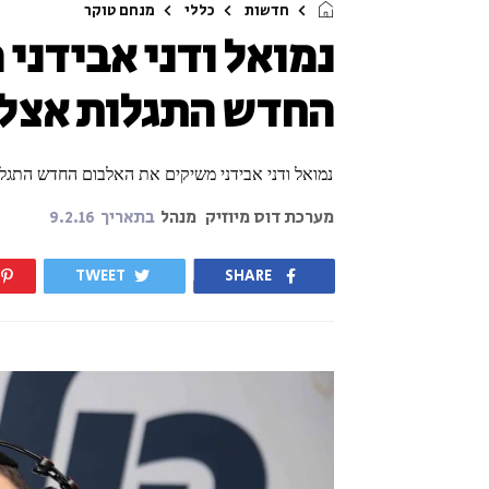
חדשות
כללי
מנחם טוקר
נמואל ודני אבידני
החדש התגלות אצל 
נמואל ודני אבידני משיקים את האלבום החדש התגל
מערכת דוס מיוזיק
מנהל
בתאריך
9.2.16
TWEET
SHARE