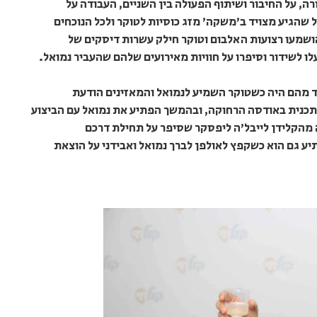
ה, על החיבור ושיתוף הפעולה בין השניים, העבודה על
שהגיע מצויד ב'משקה' מזג כוסיות לטוקר ולכל הנוכחים
הושמעו רצועות האלבום וטוקר חילק עשרות דיסקים של
ו לשידור וסיפרו על חוויות מאירועים שלהם שהעביר נמואל.
ד מהם היה כשטוקר השמיע לנמואל והמאזינים הודעת
כנית באודסה הרחוקה, ובהמשך הפתיע את נמואל עם הביצוע
מהקלידן לייבל'ה ליפסקר שסיפר על תחילת דרכם
ע גם הוא כשקפץ לאולפן לברך נמואל ואבידני על הוצאת