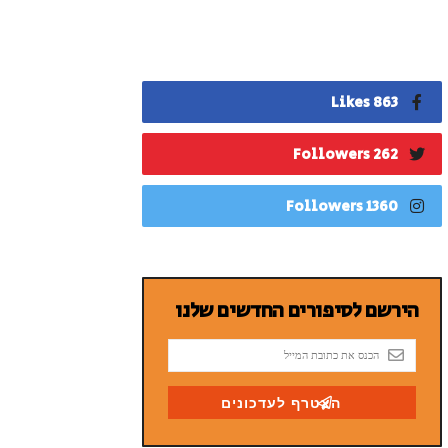
863 Likes
262 Followers
1360 Followers