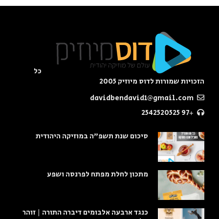
כל
הזכויות שמורות לדוס מיוזיק 2005
davidbendavid1@gmail.com
+97 2542520525
סיכום שנת תשפ"ה במוזיקה היהודית
מתכון לחלת מפתח לפרנסה ושפע
כנגד ארבעה אלבומים דיברה התורה | זוהר