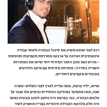
רגע לפני שהוא משיק את סינגל הבכורה ולאחר עבודה
אינטנסיבית וארוכה על ארבעה מחרוזות מקפיצות ותוססות
- מגיש כעת כוכב הזמר המזרחי יוסי טויטו את המחרוזת
השנייה בסדרה: מחרוזת מזרחית עם מיטב הלהיטים
בעיבודים מקפיצים ויחודיים.
טויטו, יליד צרפת, עשה עלייה לארץ לפני כשלוש-עשרה
שנה, מאז מתמקד במוזיקה החסידית ובימים אלו עובד על
אלבום הבכורה. כבר בצרפת היה נחשב לכוכב מבטיח כאשר
היה חלק מלהקת הקהילה היהודית בפריז והספיק לשיר