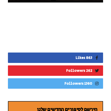
863 Likes
262 Followers
1360 Followers