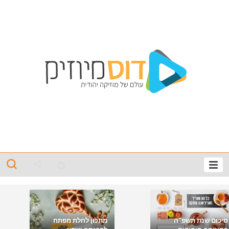
סיכום שנת תשפ"ה
מתכון לחלת מפתח