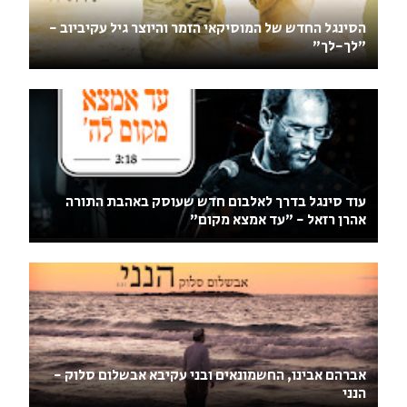
הסינגל החדש של המוסיקאי הזמר והיוצר גיל עקיביוב -
"לך-לך"
עוד סינגל בדרך לאלבום חדש שעוסק באהבת התורה
אהרן רזאל - "עד אמצא מקום"
אברהם אבינו, החשמונאים ובני עקיבא אבשלום סלוק -
הנני