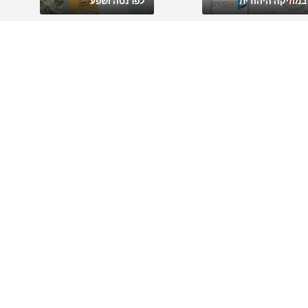
במוזיקה היהודית
לפרנסה ושפע