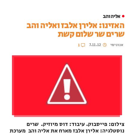
אליה והב
האזינו: אלירן אלבז ואליה והב
שרים שר שלום קשת
אנונימי
7.11.12
1
צילום: פייסבוק. עיבוד: דוס מיוזיק. שרים
נוסטלגיה: אלירן אלבז מארח את אליה והב מערכת