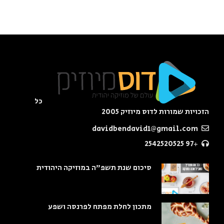
כל
הזכויות שמורות לדוס מיוזיק 2005
davidbendavid1@gmail.com
+97 2542520525
סיכום שנת תשפ"ה במוזיקה היהודית
מתכון לחלת מפתח לפרנסה ושפע