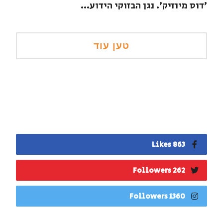
'דוס מיוזיק'. נגן הבזוקי הידוע...
863 Likes
262 Followers
1360 Followers