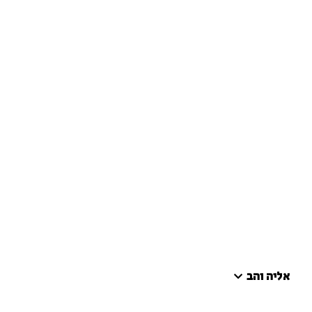
אליה והב