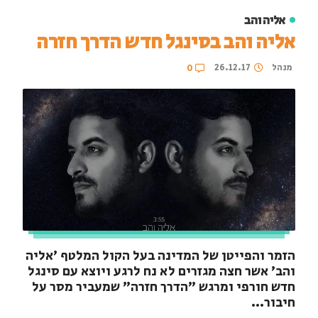
אליה והב
אליה והב בסינגל חדש הדרך חזרה
מנהל
26.12.17
0
הזמר והפייטן של המדינה בעל הקול המלטף 'אליה
והב' אשר חצה מגזרים לא נח לרגע ויוצא עם סינגל
חדש חורפי ומרגש "הדרך חזרה" שמעביר מסר על
חיבור...