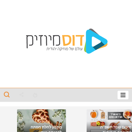
סיכום שנת תשפ"ה
מתכון לחלת מפתח