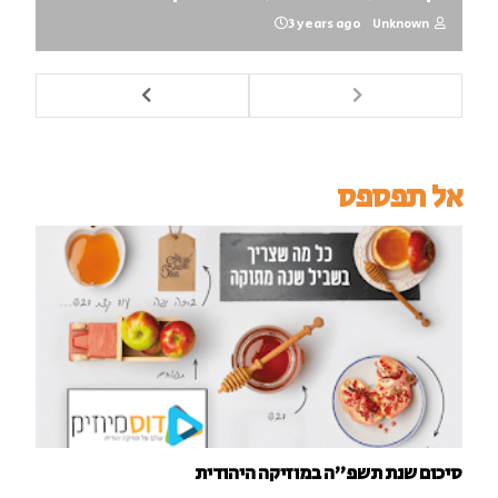
3 years ago
Unknown
אל תפספס
סיכום שנת תשפ"ה במוזיקה היהודית