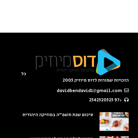
כל
הזכויות שמורות לדוס מיוזיק 2005
davidbendavid1@gmail.com
+97 2542520525
סיכום שנת תשפ"ה במוזיקה היהודית