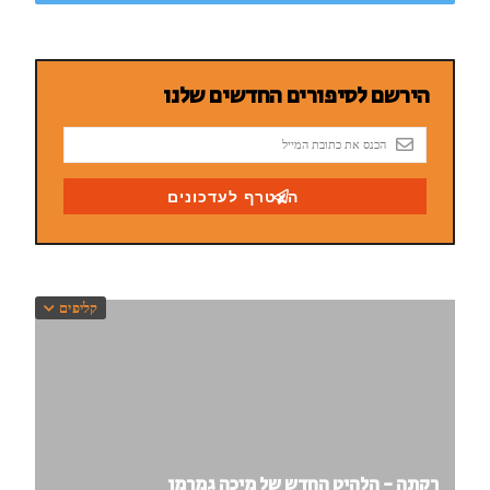
קליפים
רקתה - הלהיט החדש של מיכה גמרמן