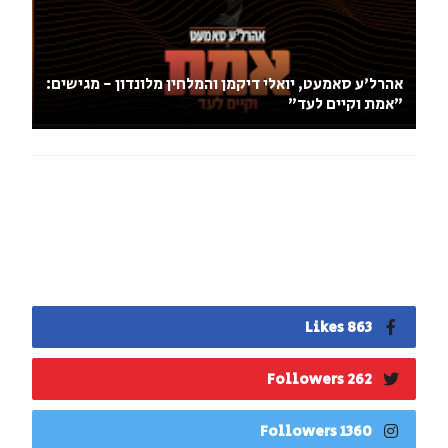
אהרל'ע סאמעט, יואלי דיקמן והמלחין מלונדון - מגישים:
"אמת וקיים לעד"
863 Likes
262 Followers
1360 Followers