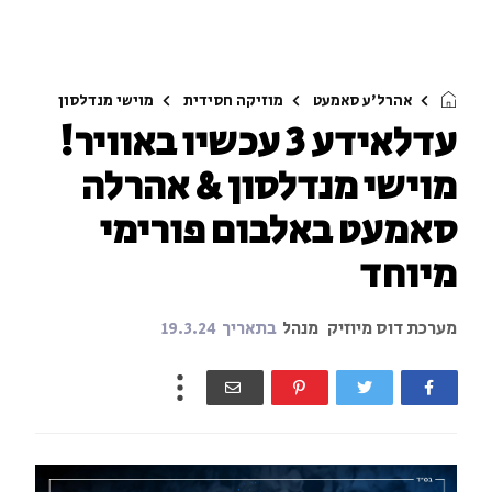
אהרל'ע סאמעט
מוזיקה חסידית
מוישי מנדלסון
עדלאידע 3 עכשיו באוויר!
מוישי מנדלסון & אהרלה
סאמעט באלבום פורימי
מיוחד
מערכת דוס מיוזיק
מנהל
בתאריך
19.3.24