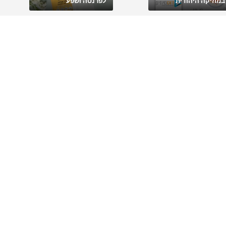
במוזיקה היהודית
לפרנסה ושפע